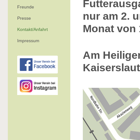
Futteraus
Freunde
nur am 2. 
Presse
Monat von 
Kontakt/Anfahrt
Impressum
Am Heilige
Kaiserslau