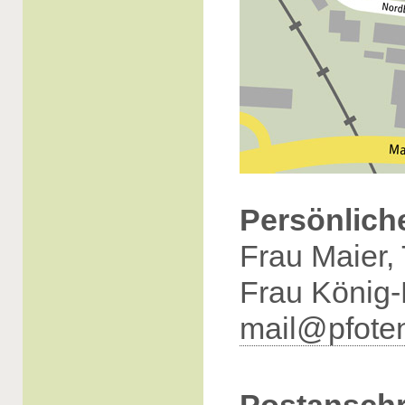
Persönlich
Frau Maier,
Frau König-
mail@pfoten